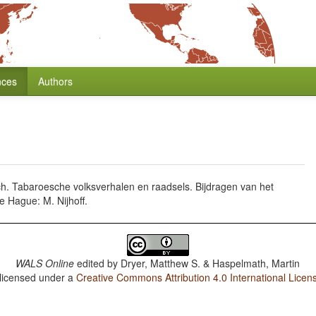
nces
Authors
h. Tabaroesche volksverhalen en raadsels. Bijdragen van het
e Hague: M. Nijhoff.
WALS Online
edited by
Dryer, Matthew S. & Haspelmath, Martin
 licensed under a
Creative Commons Attribution 4.0 International Licen