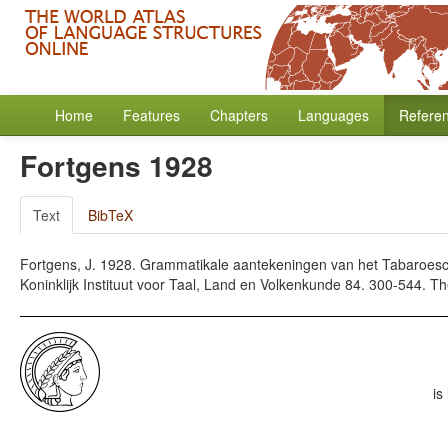
Home
Features
Chapters
Languages
Refere
Fortgens 1928
Text
BibTeX
Fortgens, J. 1928. Grammatikale aantekeningen van het Tabaroesc
Koninklijk Instituut voor Taal, Land en Volkenkunde 84. 300-544. Th
is